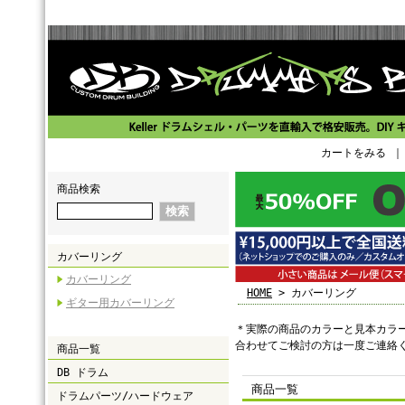
カートをみる
商品検索
カバーリング
カバーリング
HOME
> カバーリング
ギター用カバーリング
＊実際の商品のカラーと見本カラ
合わせてご検討の方は一度ご連絡
商品一覧
DB ドラム
商品一覧
ドラムパーツ/ハードウェア