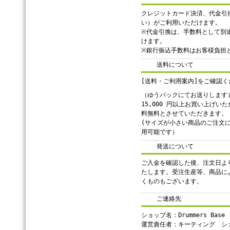
クレジットカード決済、代金引
い）がご利用いただけます。
※代金引換は、手数料として別途
けます。
※銀行振込手数料はお客様負担
送料について
[送料・ご利用案内]をご確認く
（ゆうパックにてお送りします
15,000 円以上お買い上げい
料無料とさせていただきます。
(サイズが小さい商品のご注文
用可能です）
発送について
ご入金を確認した後、注文日よ
たします。受注生産等、商品に
くものもございます。
ご連絡先
ショップ名：Drummers Base
運営責任者：キーティング シ