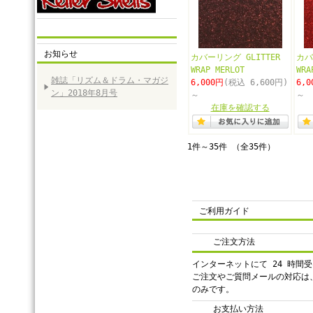
お知らせ
カバーリング GLITTER
カバ
WRAP MERLOT
WRA
雑誌「リズム＆ドラム・マガジ
6,000円
(税込 6,600円)
6,0
ン」2018年8月号
～
～
在庫を確認する
1件～35件 （全35件）
ご利用ガイド
ご注文方法
インターネットにて 24 時間
ご注文やご質問メールの対応は
のみです。
お支払い方法