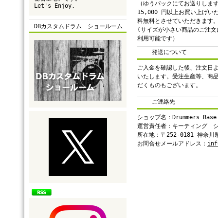
（ゆうパックにてお送りしま
Let's Enjoy.
15,000 円以上お買い上げ
料無料とさせていただきます
DBカスタムドラム ショールーム
(サイズが小さい商品のご注文
利用可能です）
発送について
ご入金を確認した後、注文日よ
いたします。受注生産等、商
だくものもございます。
ご連絡先
ショップ名：Drummers Base
運営責任者：キーティング 
所在地：〒252-0181 神奈
お問合せメールアドレス：
inf