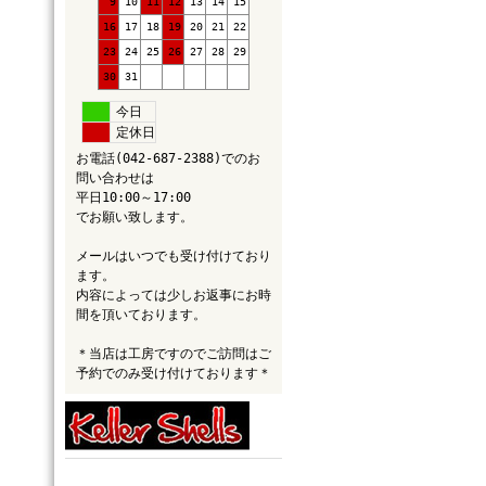
9
10
11
12
13
14
15
16
17
18
19
20
21
22
23
24
25
26
27
28
29
30
31
今日
定休日
お電話(042-687-2388)でのお
問い合わせは
平日10:00～17:00
でお願い致します。
メールはいつでも受け付けており
ます。
内容によっては少しお返事にお時
間を頂いております。
＊当店は工房ですのでご訪問はご
予約でのみ受け付けております＊