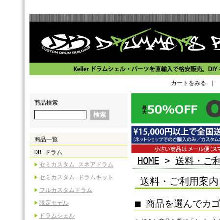
カートをみる
｜
商品検索
商品一覧
DB ドラム
HOME
>
送料・ご
セミカスタム スネアドラム
セミカスタム ドラムキット
送料・ご利用案内
フルカスタムドラム
■ 商品を選んでカ
限定モデル
ドラムシェル