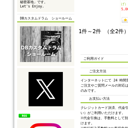
秘密基地」です。
げ）
Let's Enjoy.
5,0
DBカスタムドラム ショールーム
1件～2件 （全2件
ご利用ガイド
ご注文方法
インターネットにて 24 時
ご注文やご質問メールの対応
のみです。
お支払い方法
クレジットカード決済、代金
い）がご利用いただけます。
※代金引換は、手数料として別途
けます。