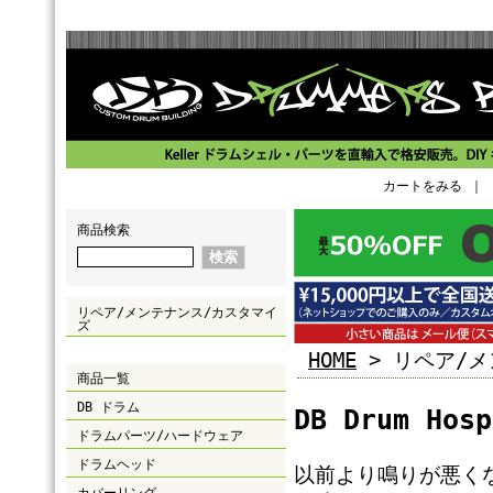
カートをみる
｜
商品検索
リペア/メンテナンス/カスタマイ
ズ
HOME
> リペア/
商品一覧
DB ドラム
DB Drum Hosp
ドラムパーツ/ハードウェア
ドラムヘッド
以前より鳴りが悪く