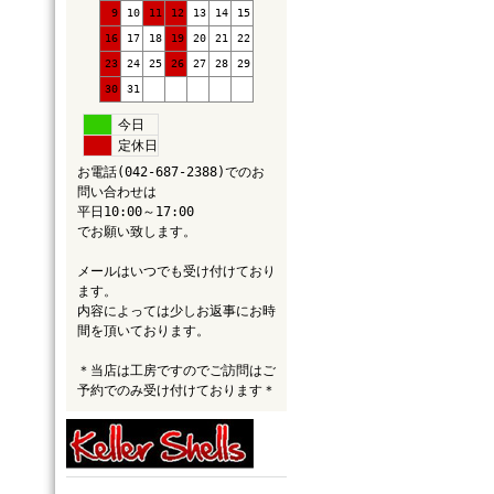
9
10
11
12
13
14
15
16
17
18
19
20
21
22
23
24
25
26
27
28
29
30
31
今日
定休日
お電話(042-687-2388)でのお
問い合わせは
平日10:00～17:00
でお願い致します。
メールはいつでも受け付けており
ます。
内容によっては少しお返事にお時
間を頂いております。
＊当店は工房ですのでご訪問はご
予約でのみ受け付けております＊