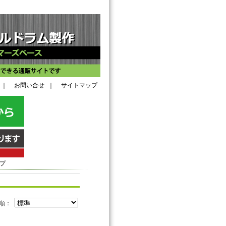
｜
お問い合せ
｜
サイトマップ
ープ
び順：