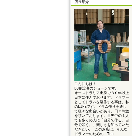
店長紹介
こんにちは！
DB創設者のショーンです。
オーストラリア出身で３０年以上
日本に住んでおります。ドラマー
としてドラムを製作する事は、私
のLIFEです。ドラム作りを通し
て様々な出会いがあり、日々刺激
を頂いております。世界中の１人
でも多くの人に「自分で作る。自
分で叩く。」楽しさを知っていた
だきたい。 このお店は、そんな
ドラマーのための「The