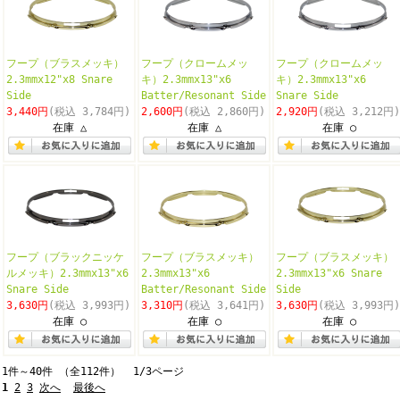
フープ（ブラスメッキ）
フープ（クロームメッ
フープ（クロームメッ
2.3mmx12"x8 Snare
キ）2.3mmx13"x6
キ）2.3mmx13"x6
Side
Batter/Resonant Side
Snare Side
3,440円
(税込 3,784円)
2,600円
(税込 2,860円)
2,920円
(税込 3,212円)
在庫 △
在庫 △
在庫 ○
フープ（ブラックニッケ
フープ（ブラスメッキ）
フープ（ブラスメッキ）
ルメッキ）2.3mmx13"x6
2.3mmx13"x6
2.3mmx13"x6 Snare
Snare Side
Batter/Resonant Side
Side
3,630円
(税込 3,993円)
3,310円
(税込 3,641円)
3,630円
(税込 3,993円)
在庫 ○
在庫 ○
在庫 ○
1件～40件 （全112件） 1/3ページ
1
2
3
次へ
最後へ