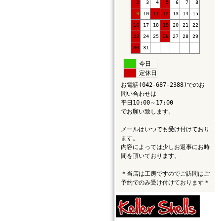
2
3
4
5
6
7
8
9
10
11
12
13
14
15
16
17
18
19
20
21
22
23
24
25
26
27
28
29
30
31
今日
定休日
お電話(042-687-2388)でのお
問い合わせは
平日10:00～17:00
でお願い致します。
メールはいつでも受け付けており
ます。
内容によっては少しお返事にお時
間を頂いております。
＊当店は工房ですのでご訪問はご
予約でのみ受け付けております＊