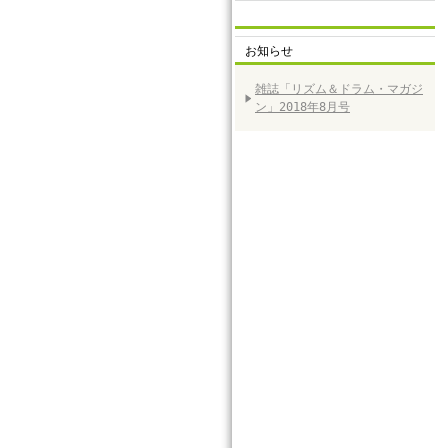
お知らせ
雑誌「リズム＆ドラム・マガジ
ン」2018年8月号