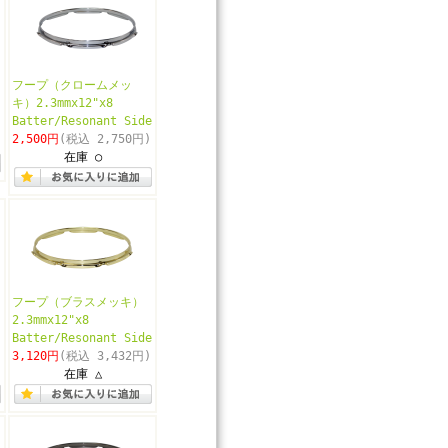
フープ（クロームメッ
キ）2.3mmx12"x8
Batter/Resonant Side
2,500円
(税込 2,750円)
在庫 ○
フープ（ブラスメッキ）
2.3mmx12"x8
Batter/Resonant Side
3,120円
(税込 3,432円)
在庫 △