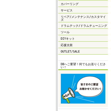
カバーリング
サービス
リペア/メンテナンス/カスタマイ
ズ
ドラムテック/ドラムチューニング
ツール
DIYキット
応援太鼓
OUTLET/SALE
DBへご要望！何でもお送りくださ
い！