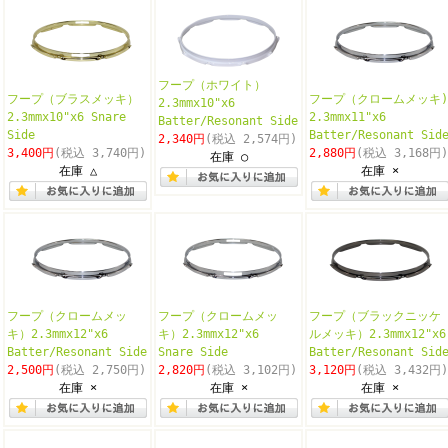
フープ（ホワイト）
フープ（ブラスメッキ）
フープ（クロームメッキ)
2.3mmx10"x6
2.3mmx10"x6 Snare
2.3mmx11"x6
Batter/Resonant Side
Side
Batter/Resonant Sid
2,340円
(税込 2,574円)
3,400円
(税込 3,740円)
2,880円
(税込 3,168円)
在庫 ○
在庫 △
在庫 ×
フープ（クロームメッ
フープ（クロームメッ
フープ（ブラックニッケ
キ）2.3mmx12"x6
キ）2.3mmx12"x6
ルメッキ）2.3mmx12"x6
Batter/Resonant Side
Snare Side
Batter/Resonant Sid
2,500円
(税込 2,750円)
2,820円
(税込 3,102円)
3,120円
(税込 3,432円)
在庫 ×
在庫 ×
在庫 ×