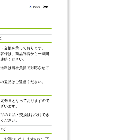
page top
て
品・交換を承っております。
お客様は、商品到着から一週間
ご連絡ください。
、送料は当社負担で対応させて
品の返品はご遠慮ください。
は限定数量となっておりますので
ございます。
ル商品の返品・交換はお受けでき
承ください。
いて
合、お調べいたしますので、下