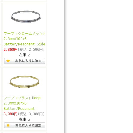
フープ（クロームメッキ)
2.3mmx10"x6
e
Batter/Resonant Side
2,360円
(税込 2,596円)
在庫 △
フープ（ブラス）Hoop
2.3mmx10"x6
Batter/Resonant
3,080円
(税込 3,388円)
在庫 △