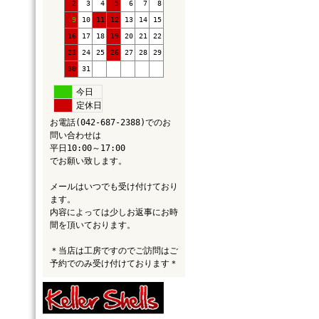
2
3
4
5
6
7
8
9
10
11
12
13
14
15
16
17
18
19
20
21
22
23
24
25
26
27
28
29
30
31
今日
定休日
お電話(042-687-2388)でのお
問い合わせは
平日10:00～17:00
でお願い致します。
メールはいつでも受け付けており
ます。
内容によっては少しお返事にお時
間を頂いております。
＊当店は工房ですのでご訪問はご
予約でのみ受け付けております＊