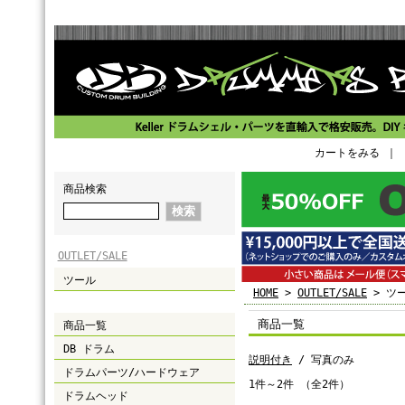
カートをみる
｜
商品検索
OUTLET/SALE
ツール
HOME
>
OUTLET/SALE
> ツ
商品一覧
商品一覧
DB ドラム
説明付き
/ 写真のみ
ドラムパーツ/ハードウェア
1件～2件 （全2件）
ドラムヘッド