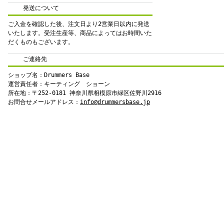
発送について
ご入金を確認した後、注文日より2営業日以内に発送
いたします。受注生産等、商品によってはお時間いた
だくものもございます。
ご連絡先
ショップ名：Drummers Base
運営責任者：キーティング ショーン
所在地：〒252-0181 神奈川県相模原市緑区佐野川2916
お問合せメールアドレス：
info@drummersbase.jp