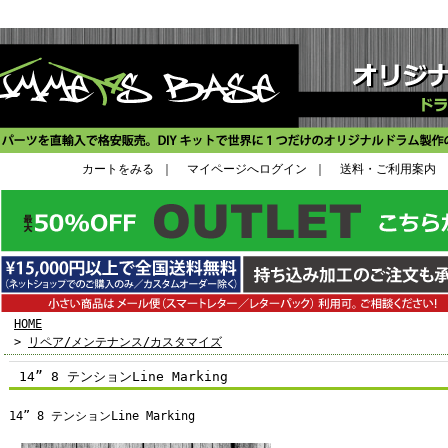
カートをみる
｜
マイページへログイン
｜
送料・ご利用案内
HOME
>
リペア/メンテナンス/カスタマイズ
14” 8 テンションLine Marking
14” 8 テンションLine Marking