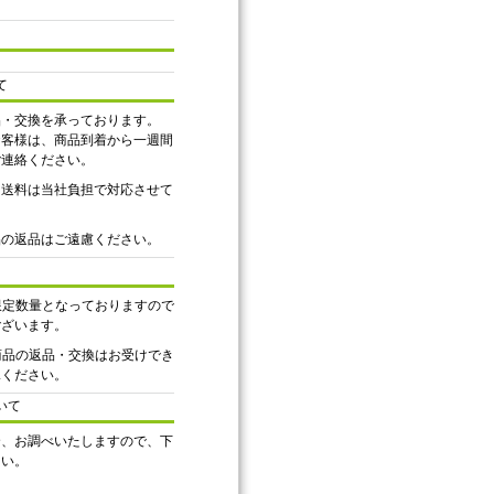
て
品・交換を承っております。
お客様は、商品到着から一週間
ご連絡ください。
、送料は当社負担で対応させて
品の返品はご遠慮ください。
は限定数量となっておりますので
ございます。
ル商品の返品・交換はお受けでき
承ください。
いて
合、お調べいたしますので、下
さい。