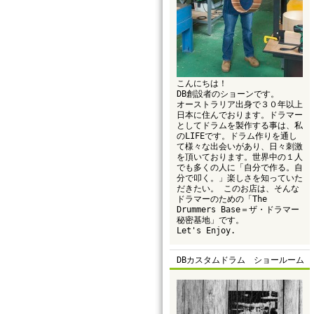
こんにちは！
DB創設者のショーンです。
オーストラリア出身で３０年以上
日本に住んでおります。ドラマー
としてドラムを製作する事は、私
のLIFEです。ドラム作りを通し
て様々な出会いがあり、日々刺激
を頂いております。世界中の１人
でも多くの人に「自分で作る。自
分で叩く。」楽しさを知っていた
だきたい。 このお店は、そんな
ドラマーのための「The
Drummers Base＝ザ・ドラマー
秘密基地」です。
Let's Enjoy.
DBカスタムドラム ショールーム