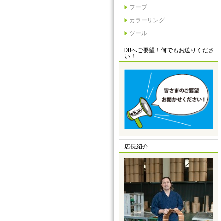
フープ
カラーリング
ツール
DBへご要望！何でもお送りくださ
い！
店長紹介