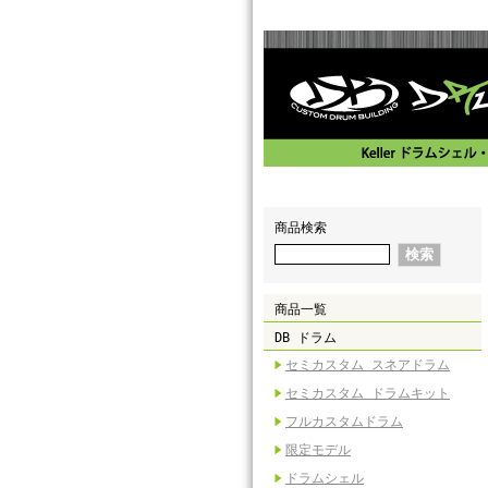
商品検索
商品一覧
DB ドラム
セミカスタム スネアドラム
セミカスタム ドラムキット
フルカスタムドラム
限定モデル
ドラムシェル