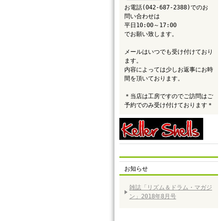
お電話(042-687-2388)でのお
問い合わせは
平日10:00～17:00
でお願い致します。
メールはいつでも受け付けており
ます。
内容によっては少しお返事にお時
間を頂いております。
＊当店は工房ですのでご訪問はご
予約でのみ受け付けております＊
お知らせ
雑誌「リズム＆ドラム・マガジ
ン」2018年8月号