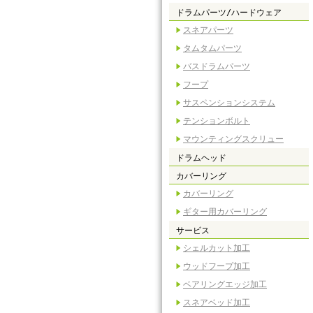
ドラムパーツ/ハードウェア
スネアパーツ
タムタムパーツ
バスドラムパーツ
フープ
サスペンションシステム
テンションボルト
マウンティングスクリュー
ドラムヘッド
カバーリング
カバーリング
ギター用カバーリング
サービス
シェルカット加工
ウッドフープ加工
ベアリングエッジ加工
スネアベッド加工