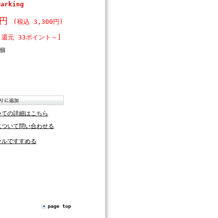
arking
0円
(税込 3,300円)
ト還元 33ポイント～]
個
いての詳細はこちら
について問い合わせる
ールですすめる
page top