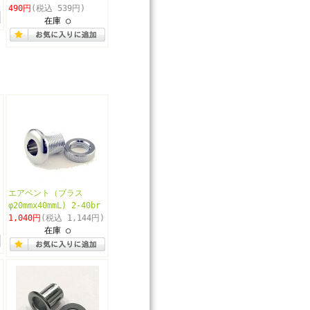
490円
(税込 539円)
在庫 ○
エアベント（ブラス
φ20mmx40mmL) 2-40br
1,040円
(税込 1,144円)
在庫 ○