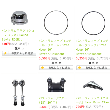
バスドラム用ラグ（クロ
ームメッキ）Round
Style RD(B)cr
バスドラムフープ（スチ
バスドラムフープ（スチ
410円
(税込 451円)
ール・クローム）Steel
ール・ブラック）Steel
在庫 ○
Hoop 16”
Hoop 16”
Batter/Resonant
Batter/Resonant
5,500円
(税込 6,050円)
5,250円
(税込 5,775円)
在庫 ○
在庫 ○
バスドラムフック（クロ
バスドラム リフター
ーム）Bass Drum Claw
(18"-20"用)
700円
(税込 770円)
3,680円
(税込 4,048円)