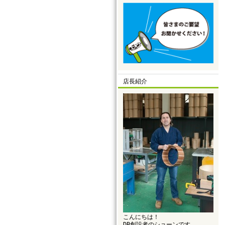
店長紹介
こんにちは！
DB創設者のショーンです。