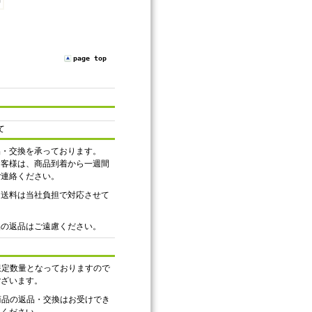
page top
て
品・交換を承っております。
お客様は、商品到着から一週間
ご連絡ください。
、送料は当社負担で対応させて
品の返品はご遠慮ください。
は限定数量となっておりますので
ございます。
ル商品の返品・交換はお受けでき