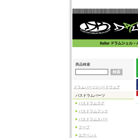
商品検索
ドラムパーツ/ハードウェア
バスドラムパーツ
バスドラムラグ
バスドラムフック
バスドラムスパー
フープ
エアベント