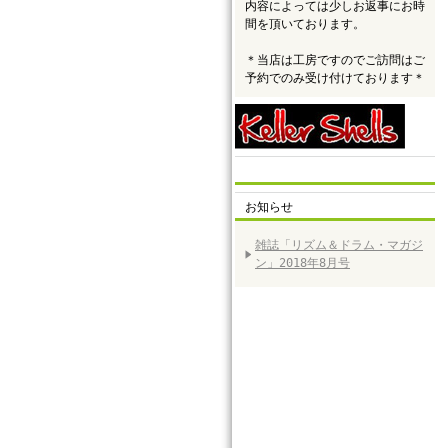
内容によっては少しお返事にお時
間を頂いております。
＊当店は工房ですのでご訪問はご
予約でのみ受け付けております＊
お知らせ
雑誌「リズム＆ドラム・マガジ
ン」2018年8月号