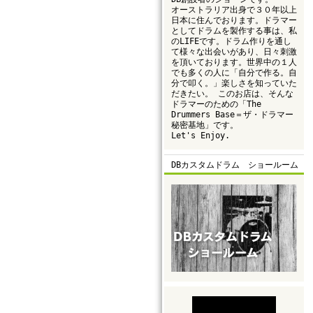
オーストラリア出身で３０年以上
日本に住んでおります。ドラマー
としてドラムを製作する事は、私
のLIFEです。ドラム作りを通し
て様々な出会いがあり、日々刺激
を頂いております。世界中の１人
でも多くの人に「自分で作る。自
分で叩く。」楽しさを知っていた
だきたい。 このお店は、そんな
ドラマーのための「The
Drummers Base＝ザ・ドラマー
秘密基地」です。
Let's Enjoy.
DBカスタムドラム ショールーム