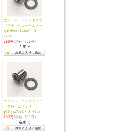
エアベントハトメタイプ
（ブラックニッケルメッ
キφ16mmx14mmL) 3-
14nb
200円
(税込 220円)
在庫 ○
エアベントハトメタイプ
（クロームメッキ
φ16mmx7mmL) 3-07cr
180円
(税込 198円)
在庫 ○