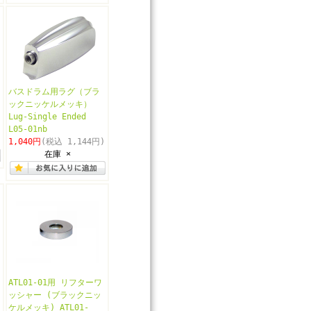
バスドラム用ラグ（ブラ
ックニッケルメッキ）
Lug-Single Ended
L05-01nb
1,040円
(税込 1,144円)
在庫 ×
ATL01-01用 リフターワ
)
ッシャー (ブラックニッ
ケルメッキ) ATL01-