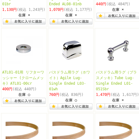
01br
Ended AL08-01nb
440円
(税込 484円)
1,130円
(税込 1,243円)
1,070円
(税込 1,177円)
在庫 ×
在庫 ×
在庫 ×
ATL01-01用 リフターワ
バスドラム用ラグ（ホワ
バスドラム用ラグ（ブラ
ッシャー (クロームメッ
イト）Agile Lug-
スメッキ）Tube Lug-
キ) ATL01-00cr
Single Ended L03-
Single Ended L01-
400円
(税込 440円)
01wh
051Sbr
在庫 ○
760円
(税込 836円)
1,470円
(税込 1,617円)
在庫 ○
在庫 ×