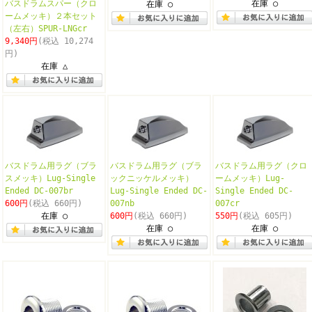
バスドラムスパー（クロ
在庫 ○
在庫 ○
ームメッキ）２本セット
（左右）SPUR-LNGcr
9,340円
(税込 10,274
円)
在庫 △
バスドラム用ラグ（ブラ
バスドラム用ラグ（ブラ
バスドラム用ラグ（クロ
スメッキ）Lug-Single
ックニッケルメッキ）
ームメッキ）Lug-
Ended DC-007br
Lug-Single Ended DC-
Single Ended DC-
600円
(税込 660円)
007nb
007cr
在庫 ○
600円
(税込 660円)
550円
(税込 605円)
在庫 ○
在庫 ○