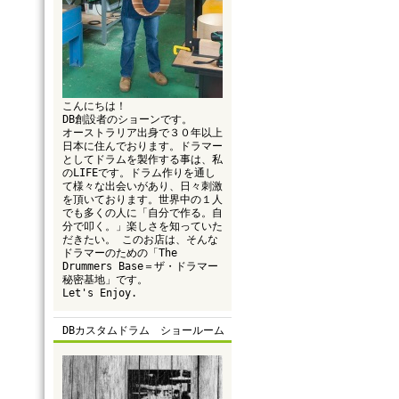
こんにちは！
DB創設者のショーンです。
オーストラリア出身で３０年以上
日本に住んでおります。ドラマー
としてドラムを製作する事は、私
のLIFEです。ドラム作りを通し
て様々な出会いがあり、日々刺激
を頂いております。世界中の１人
でも多くの人に「自分で作る。自
分で叩く。」楽しさを知っていた
だきたい。 このお店は、そんな
ドラマーのための「The
Drummers Base＝ザ・ドラマー
秘密基地」です。
Let's Enjoy.
DBカスタムドラム ショールーム