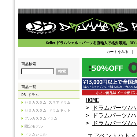
カートをみる
｜
商品検索
商品一覧
DB ドラム
HOME
セミカスタム スネアドラム
>
ドラムパーツ/
セミカスタム ドラムキット
>
ドラムパーツ/
フルカスタムドラム
>
ドラムパーツ/
限定モデル
ドラムシェル
エアベントハトメタ