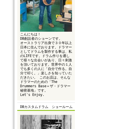
こんにちは！
DB創設者のショーンです。
オーストラリア出身で３０年以上
日本に住んでおります。ドラマー
としてドラムを製作する事は、私
のLIFEです。ドラム作りを通し
て様々な出会いがあり、日々刺激
を頂いております。世界中の１人
でも多くの人に「自分で作る。自
分で叩く。」楽しさを知っていた
だきたい。 このお店は、そんな
ドラマーのための「The
Drummers Base＝ザ・ドラマー
秘密基地」です。
Let's Enjoy.
DBカスタムドラム ショールーム