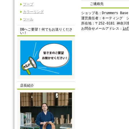
ご連絡先
フープ
カラーリング
ショップ名：Drummers Base
運営責任者：キーティング 
ツール
所在地：〒252-0181 神奈
お問合せメールアドレス：
inf
DBへご要望！何でもお送りくださ
い！
店長紹介