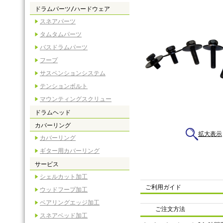
ドラムパーツ/ハードウェア
スネアパーツ
タムタムパーツ
バスドラムパーツ
フープ
サスペンションシステム
テンションボルト
マウンティングスクリュー
ドラムヘッド
カバーリング
拡大表示
カバーリング
ギター用カバーリング
サービス
シェルカット加工
ご利用ガイド
ウッドフープ加工
ベアリングエッジ加工
ご注文方法
スネアベッド加工