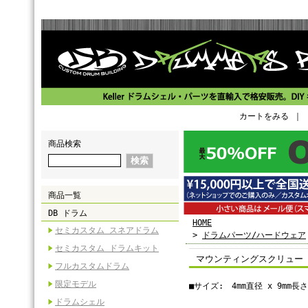
カートをみる
｜
商品検索
商品一覧
DB ドラム
HOME
セミカスタム スネアドラム
>
ドラムパーツ/ハードウェア
セミカスタム ドラムキット
マウンティングスクリュー 4m
フルカスタムドラム
限定モデル
■サイズ: 4mm直径 x 9mm
ドラムシェル