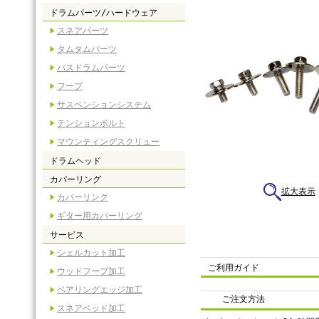
ドラムパーツ/ハードウェア
スネアパーツ
タムタムパーツ
バスドラムパーツ
フープ
サスペンションシステム
テンションボルト
マウンティングスクリュー
ドラムヘッド
カバーリング
拡大表示
カバーリング
ギター用カバーリング
サービス
シェルカット加工
ご利用ガイド
ウッドフープ加工
ベアリングエッジ加工
ご注文方法
スネアベッド加工