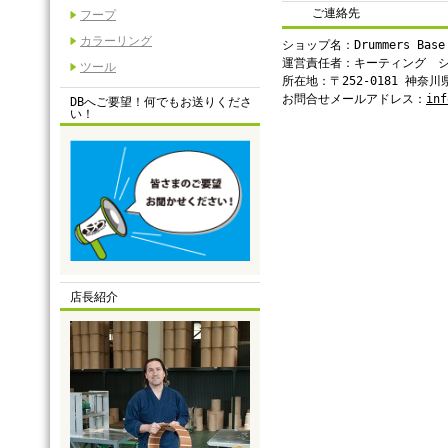
ご連絡先
フープ
カラーリング
ショップ名：Drummers Base
運営責任者：キーティング 
ツール
所在地：〒252-0181 神奈
お問合せメールアドレス：
inf
DBへご要望！何でもお送りくださ
い！
店長紹介