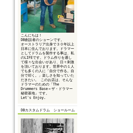
こんにちは！
DB創設者のショーンです。
オーストラリア出身で３０年以上
日本に住んでおります。ドラマー
としてドラムを製作する事は、私
のLIFEです。ドラム作りを通し
て様々な出会いがあり、日々刺激
を頂いております。世界中の１人
でも多くの人に「自分で作る。自
分で叩く。」楽しさを知っていた
だきたい。 このお店は、そんな
ドラマーのための「The
Drummers Base＝ザ・ドラマー
秘密基地」です。
Let's Enjoy.
DBカスタムドラム ショールーム