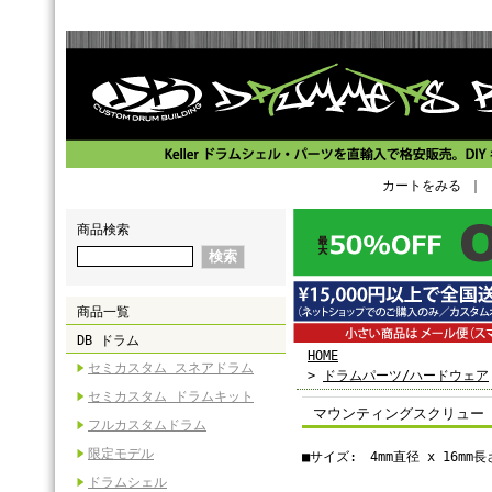
カートをみる
｜
商品検索
商品一覧
DB ドラム
HOME
セミカスタム スネアドラム
>
ドラムパーツ/ハードウェア
セミカスタム ドラムキット
マウンティングスクリュー 4
フルカスタムドラム
限定モデル
■サイズ: 4mm直径 x 16m
ドラムシェル