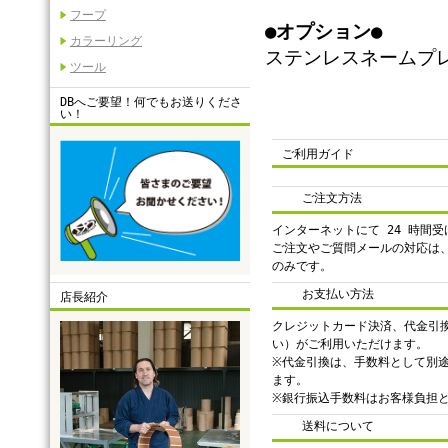
フープ
●オプション●
カラーリング
ステンレスネームプレー
ツール
DBへご要望！何でもお送りくださ
い！
ご利用ガイド
ご注文方法
インターネットにて 24 時間
ご注文やご質問メールの対応は
のみです。
お支払い方法
店長紹介
クレジットカード決済、代金引
い）がご利用いただけます。
※代金引換は、手数料として別途 
ます。
※銀行振込手数料はお客様負担
送料について