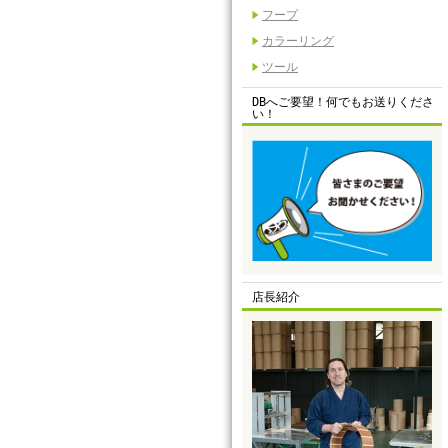
フープ
カラーリング
ツール
DBへご要望！何でもお送りくださ
い！
店長紹介