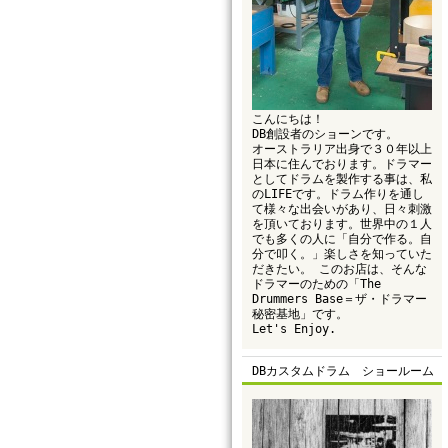
こんにちは！
DB創設者のショーンです。
オーストラリア出身で３０年以上
日本に住んでおります。ドラマー
としてドラムを製作する事は、私
のLIFEです。ドラム作りを通し
て様々な出会いがあり、日々刺激
を頂いております。世界中の１人
でも多くの人に「自分で作る。自
分で叩く。」楽しさを知っていた
だきたい。 このお店は、そんな
ドラマーのための「The
Drummers Base＝ザ・ドラマー
秘密基地」です。
Let's Enjoy.
DBカスタムドラム ショールーム