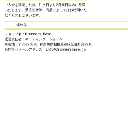
ご入金を確認した後、注文日より2営業日以内に発送
いたします。受注生産等、商品によってはお時間いた
だくものもございます。
ご連絡先
ショップ名：Drummers Base
運営責任者：キーティング ショーン
所在地：〒252-0181 神奈川県相模原市緑区佐野川2916
お問合せメールアドレス：
info@drummersbase.jp