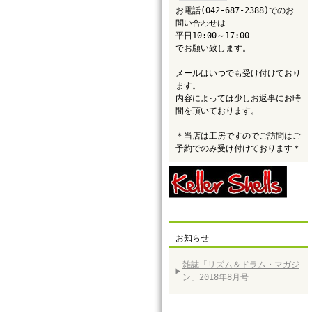
お電話(042-687-2388)でのお
問い合わせは
平日10:00～17:00
でお願い致します。
メールはいつでも受け付けており
ます。
内容によっては少しお返事にお時
間を頂いております。
＊当店は工房ですのでご訪問はご
予約でのみ受け付けております＊
お知らせ
雑誌「リズム＆ドラム・マガジ
ン」2018年8月号