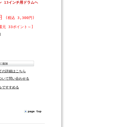
 13インチ用ドラムヘ
0円
(税込 3,300円)
還元 33ポイント～]
個
ての詳細はこちら
ついて問い合わせる
ルですすめる
page top