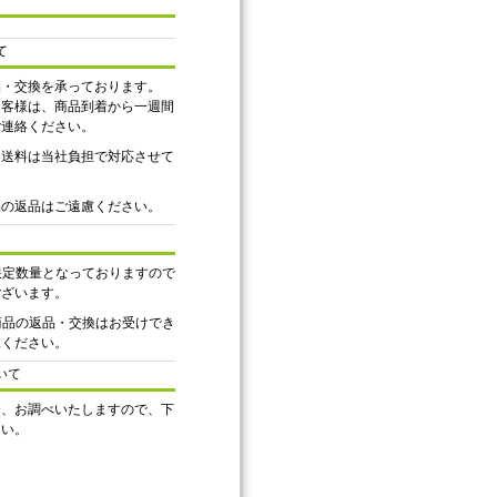
て
品・交換を承っております。
お客様は、商品到着から一週間
ご連絡ください。
、送料は当社負担で対応させて
品の返品はご遠慮ください。
は限定数量となっておりますので
ございます。
ル商品の返品・交換はお受けでき
承ください。
いて
合、お調べいたしますので、下
さい。