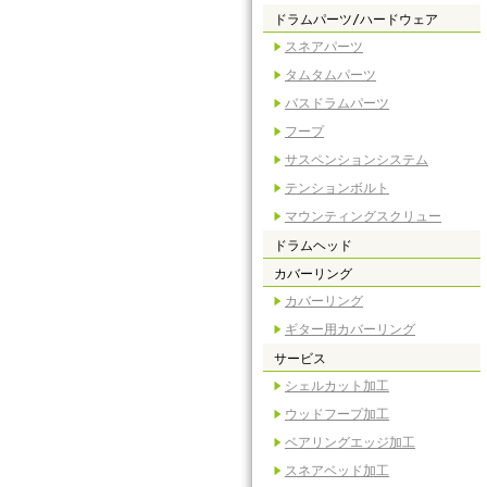
ドラムパーツ/ハードウェア
スネアパーツ
タムタムパーツ
バスドラムパーツ
フープ
サスペンションシステム
テンションボルト
マウンティングスクリュー
ドラムヘッド
カバーリング
カバーリング
ギター用カバーリング
サービス
シェルカット加工
ウッドフープ加工
ベアリングエッジ加工
スネアベッド加工