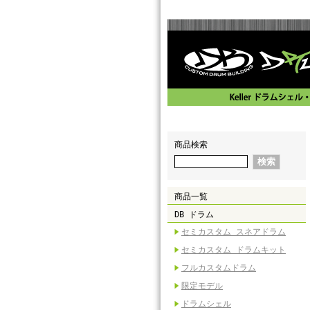
商品検索
商品一覧
DB ドラム
セミカスタム スネアドラム
セミカスタム ドラムキット
フルカスタムドラム
限定モデル
ドラムシェル