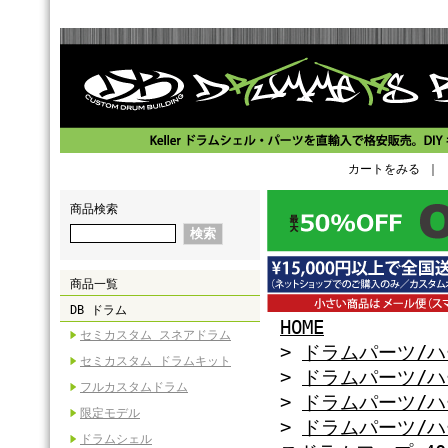
カートをみる
｜
商品検索
商品一覧
DB ドラム
HOME
セミカスタム スネアドラム
>
ドラムパーツ/
セミカスタム ドラムキット
>
ドラムパーツ/
フルカスタムドラム
>
ドラムパーツ/
限定モデル
>
ドラムパーツ/
ドラムシェル