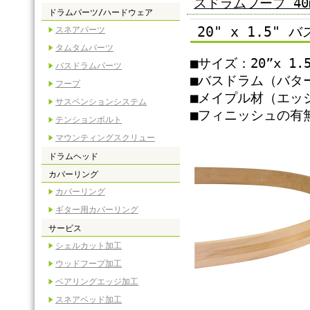
スドラムフープ 40m
ドラムパーツ/ハードウェア
20" x 1.5"
スネアパーツ
タムタムパーツ
■サイズ：20”x 1.5
バスドラムパーツ
■バスドラム（バタ
フープ
■メイプル材（エッ
サスペンションシステム
■フィニッシュの有
テンションボルト
マウンティングスクリュー
ドラムヘッド
カバーリング
カバーリング
ギター用カバーリング
サービス
シェルカット加工
ウッドフープ加工
ベアリングエッジ加工
スネアベッド加工