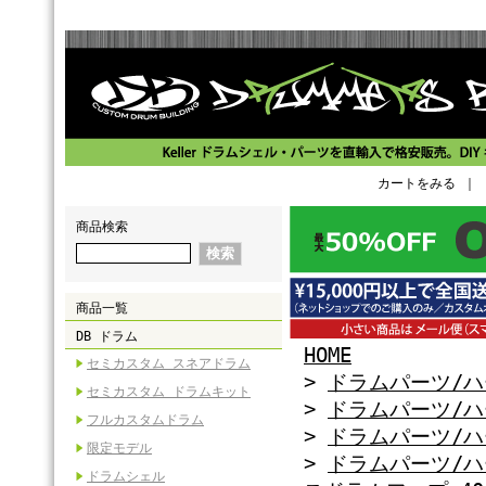
カートをみる
｜
商品検索
商品一覧
DB ドラム
HOME
セミカスタム スネアドラム
>
ドラムパーツ/
セミカスタム ドラムキット
>
ドラムパーツ/
フルカスタムドラム
>
ドラムパーツ/
限定モデル
>
ドラムパーツ/
ドラムシェル