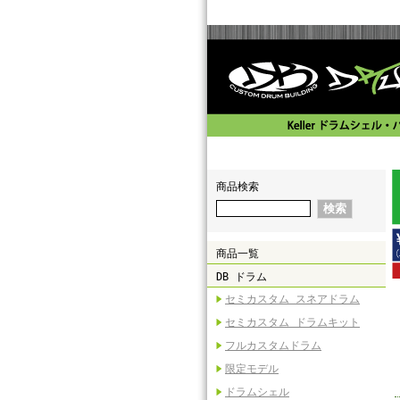
商品検索
商品一覧
DB ドラム
セミカスタム スネアドラム
セミカスタム ドラムキット
フルカスタムドラム
限定モデル
ドラムシェル