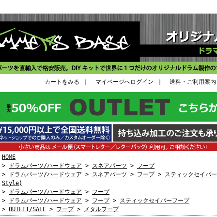
カートをみる
｜
マイページへログイン
｜
送料・ご利用案内
HOME
>
ドラムパーツ/ハードウェア
>
スネアパーツ
>
フープ
>
ドラムパーツ/ハードウェア
>
スネアパーツ
>
フープ
>
スティックセイバーフー
Style)
>
ドラムパーツ/ハードウェア
>
フープ
>
ドラムパーツ/ハードウェア
>
フープ
>
スティックセイバーフープ
>
OUTLET/SALE
>
フープ
>
メタルフープ