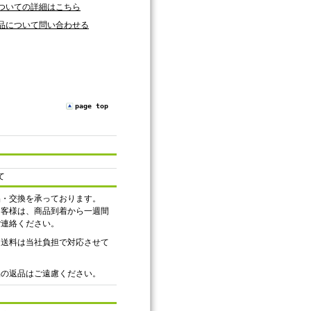
ついての詳細はこちら
品について問い合わせる
page top
て
品・交換を承っております。
お客様は、商品到着から一週間
ご連絡ください。
、送料は当社負担で対応させて
品の返品はご遠慮ください。