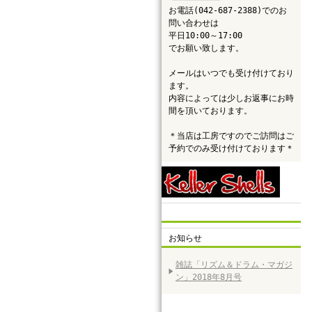
お電話(042-687-2388)でのお
問い合わせは
平日10:00～17:00
でお願い致します。
メールはいつでも受け付けており
ます。
内容によっては少しお返事にお時
間を頂いております。
＊当店は工房ですのでご訪問はご
予約でのみ受け付けております＊
お知らせ
雑誌「リズム＆ドラム・マガジ
ン」2018年8月号