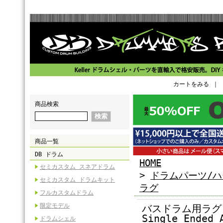
カートをみる
｜
商品検索
商品一覧
DB ドラム
HOME
セミカスタム スネアドラム
>
ドラムパーツ/
セミカスタム ドラムキット
ラグ
フルカスタムドラム
限定モデル
バスドラム用ラグ（
Single Ended 
ドラムシェル