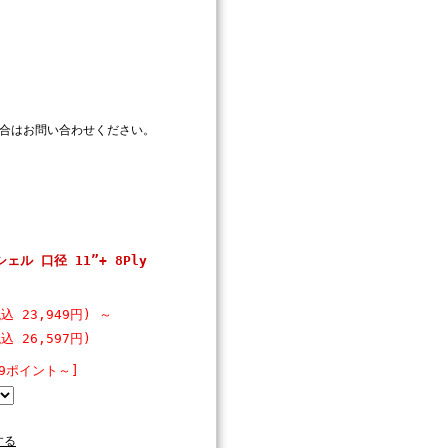
の場合はお問い合わせください。
ェル 口径 11”+ 8Ply
込 23,949円)
～
込 26,597円)
39ポイント～]
する