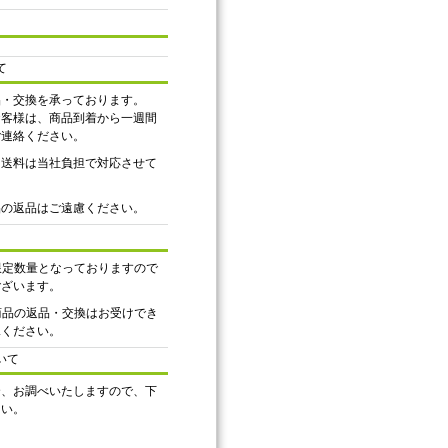
て
品・交換を承っております。
お客様は、商品到着から一週間
ご連絡ください。
、送料は当社負担で対応させて
品の返品はご遠慮ください。
は限定数量となっておりますので
ございます。
ル商品の返品・交換はお受けでき
承ください。
いて
合、お調べいたしますので、下
さい。