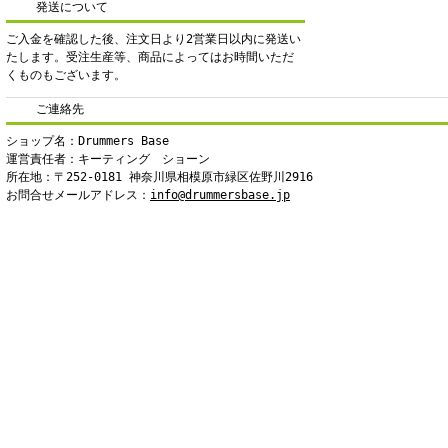
発送について
ご入金を確認した後、注文日より2営業日以内に発送い
たします。受注生産等、商品によってはお時間いただ
くものもございます。
ご連絡先
ショップ名：Drummers Base
運営責任者：キーティング ショーン
所在地：〒252-0181 神奈川県相模原市緑区佐野川2916
お問合せメールアドレス：
info@drummersbase.jp