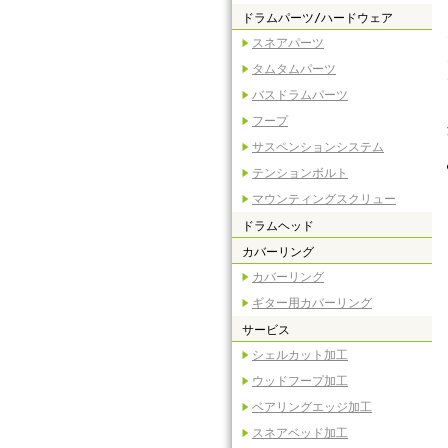
ドラムパーツ/ハードウェア
スネアパーツ
タムタムパーツ
バスドラムパーツ
フープ
サスペンションシステム
テンションボルト
マウンティングスクリュー
ドラムヘッド
カバーリング
カバーリング
ギター用カバーリング
サービス
シェルカット加工
ウッドフープ加工
ベアリングエッジ加工
スネアベッド加工