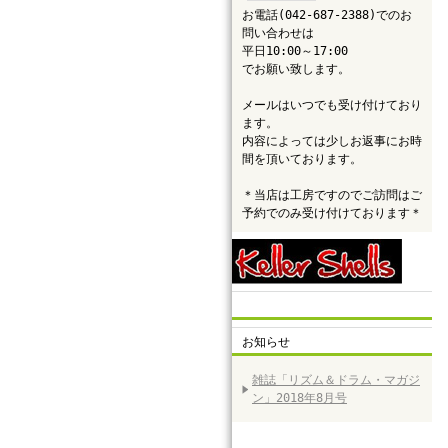
お電話(042-687-2388)でのお
問い合わせは
平日10:00～17:00
でお願い致します。
メールはいつでも受け付けており
ます。
内容によっては少しお返事にお時
間を頂いております。
＊当店は工房ですのでご訪問はご
予約でのみ受け付けております＊
お知らせ
雑誌「リズム＆ドラム・マガジ
ン」2018年8月号