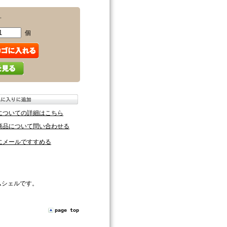
－
個
についての詳細はこちら
商品について問い合わせる
にメールですすめる
ムシェルです。
page top