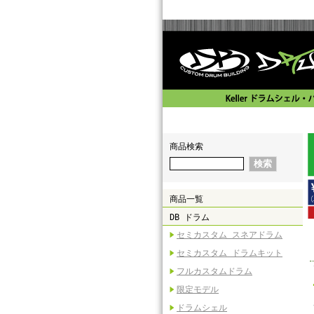
商品検索
商品一覧
DB ドラム
セミカスタム スネアドラム
セミカスタム ドラムキット
フルカスタムドラム
限定モデル
ドラムシェル