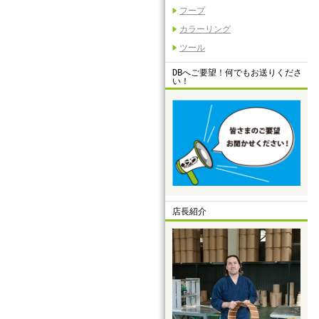
フープ
カラーリング
ツール
DBへご要望！何でもお送りくださ
い！
店長紹介